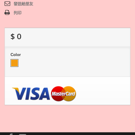
發送給朋友
列印
$ 0
Color