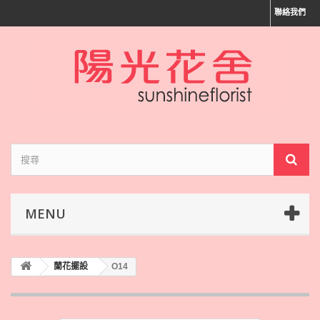
聯絡我們
MENU
蘭花擺設
O14