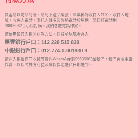
顧客請以電話訂購，請記下產品編號，並準備好收件人姓名、收件人地
址，收件人電話，委托人姓名及聯絡電話於星期一至日打電話到
96606962甘小姐訂購。我們會覆電話作實。
請使用銀行入數的付款方法，送貨前以現金存入
匯豐銀行戶口：112 228 515 838
中銀銀行戶口：012-774-0-001930 9
請在入數後連同收據等資料WhatsApp到96606962給我們，我們會覆電話
作實，以保障雙方利益及確保指定送貨日期送到。