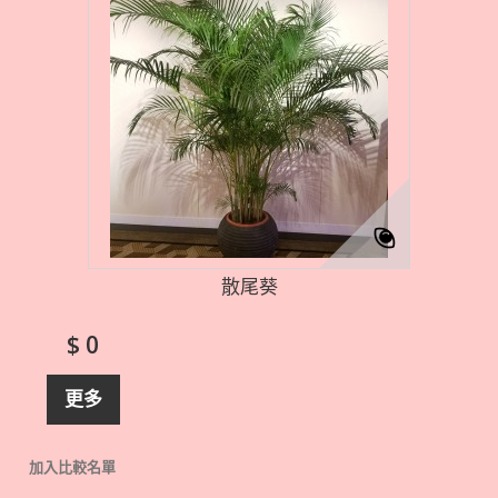
散尾葵
$ 0
更多
加入比較名單