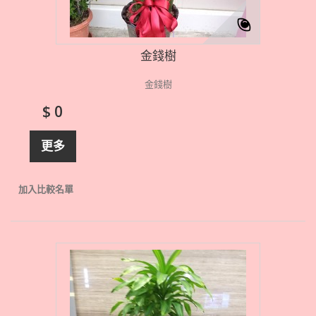
金錢樹
金錢樹
$ 0
更多
加入比較名單