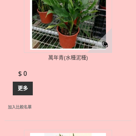
萬年青(水種泥種)
$ 0
更多
加入比較名單