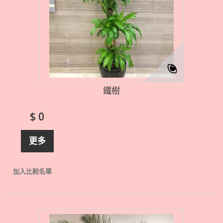
鐵樹
$ 0
更多
加入比較名單