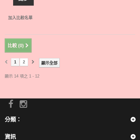
加入比較名單
比較 (
0
)
1
2
顯示全部
顯示 14 項之 1 - 12
分類：
資訊