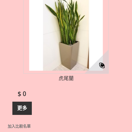
虎尾蘭
$ 0
更多
加入比較名單