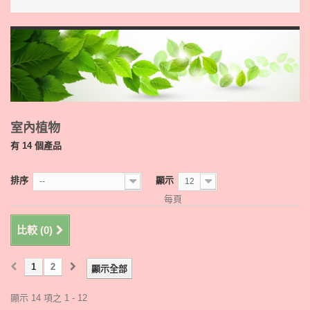
室內植物
有 14 個產品
排序
顯示
--
12
每頁
比較 (
0
)
1
2
顯示全部
顯示 14 項之 1 - 12