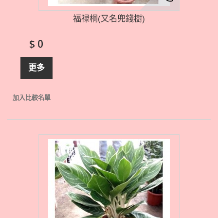
福禄桐(又名兜錢樹)
$ 0
更多
加入比較名單