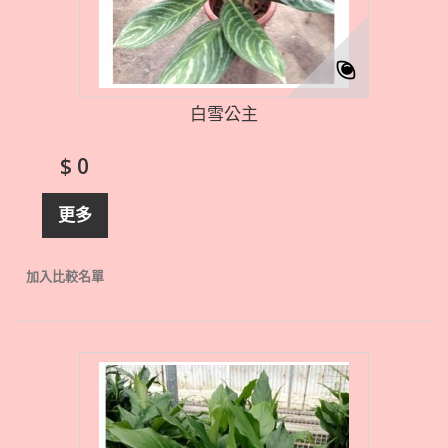
白雪公主
$ 0
更多
加入比較名單