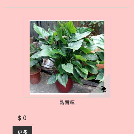
觀音連
$ 0
更多