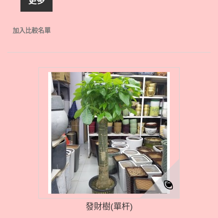
更多
加入比較名單
發財樹(單杆)