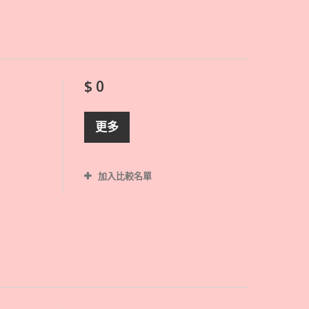
$ 0
更多
加入比較名單