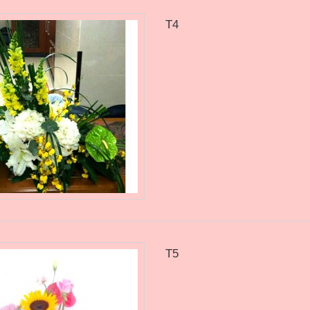
T4
T5