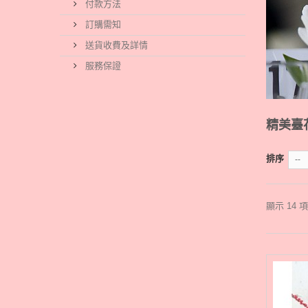
付款方法
訂購需知
送貨收費及詳情
服務保證
精美臺
排序
--
顯示 14 項之