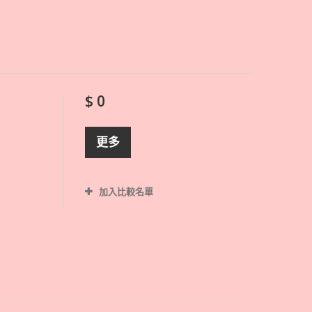
$ 0
更多
加入比較名單