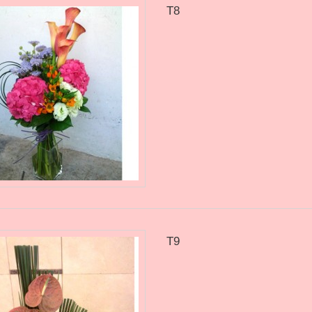
T8
T9