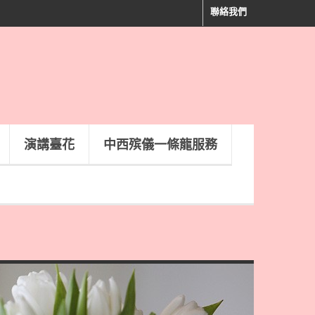
聯絡我們
演講臺花
中西殡儀一條龍服務