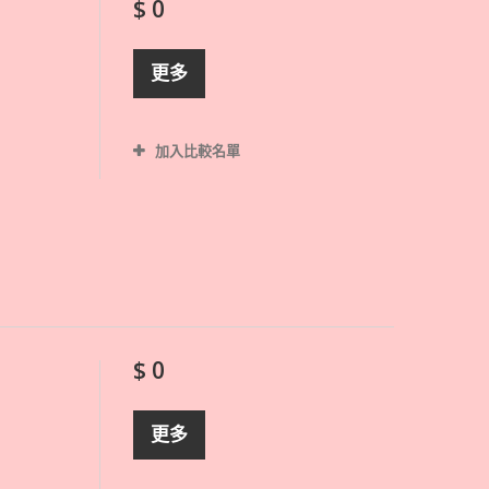
$ 0
更多
加入比較名單
$ 0
更多