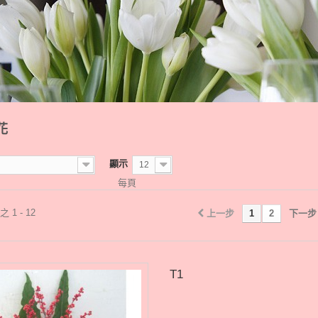
花
顯示
12
每頁
 1 - 12
上一步
1
2
下一步
T1