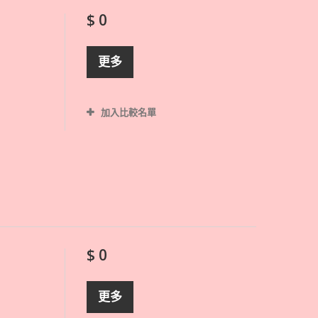
$ 0
更多
加入比較名單
$ 0
更多