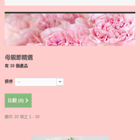
母親節精選
有 10 個產品
排序
--
比較 (
0
)
顯示 10 項之 1 - 10