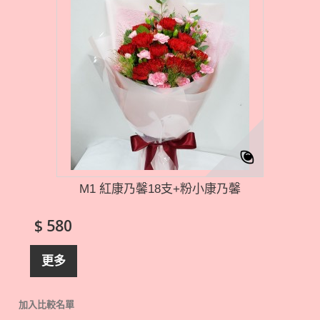
M1 紅康乃馨18支+粉小康乃馨
$ 580
更多
加入比較名單