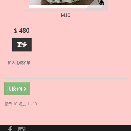
M10
$ 480
更多
加入比較名單
比較 (
0
)
顯示 10 項之 1 - 10