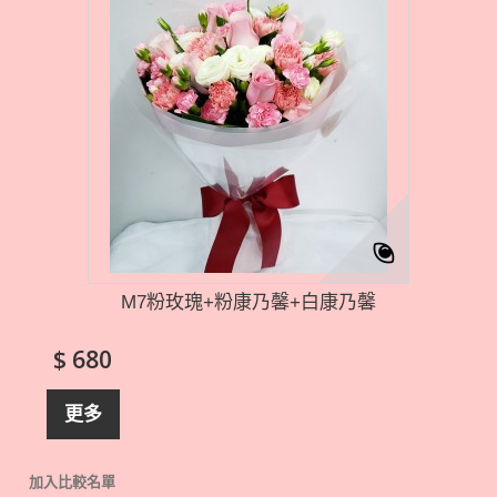
M7粉玫瑰+粉康乃馨+白康乃馨
$ 680
更多
加入比較名單