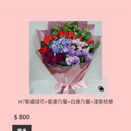
M7紫繡球花+紫康乃馨+白康乃馨+淺紫桔梗
$ 800