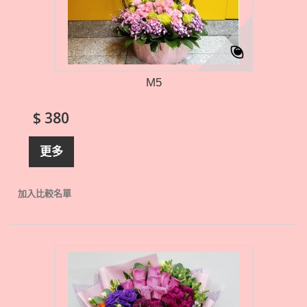
M5
$ 380
更多
加入比較名單