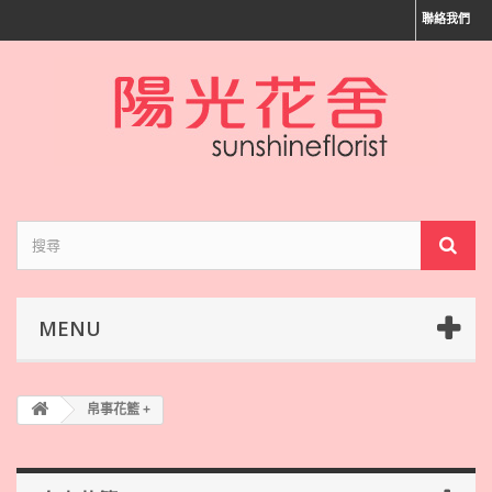
聯絡我們
MENU
帛事花籃 +