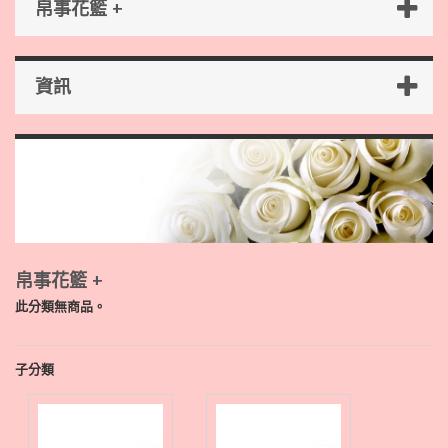
帛事花籃 +
資訊
帛事花籃 +
此分類無商品。
子分類