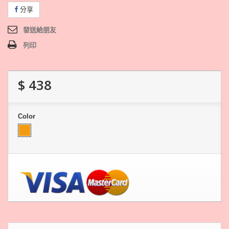
分享
發送給朋友
列印
$ 438
Color