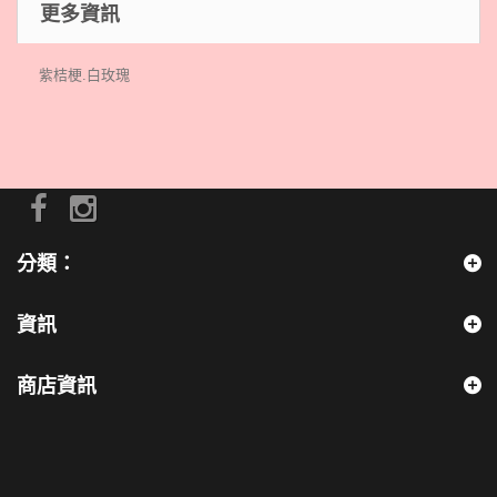
更多資訊
紫桔梗.白玫瑰
分類：
資訊
商店資訊