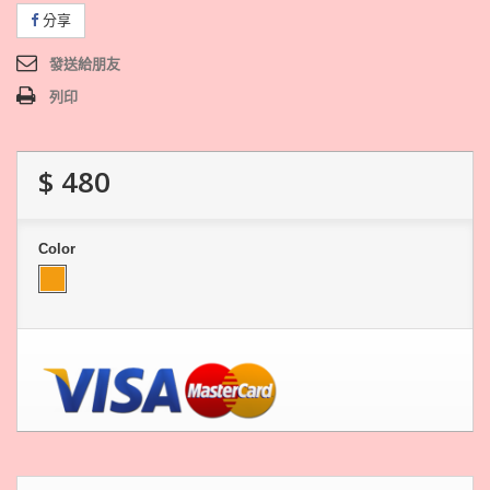
分享
發送給朋友
列印
$ 480
Color