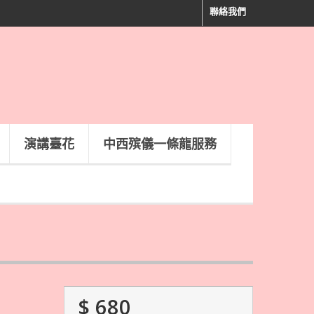
聯絡我們
演講臺花
中西殡儀一條龍服務
$ 680