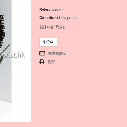
Reference:
A7
Condition:
New product
粉繡球花.紫蔥花
分享
發送給朋友
列印