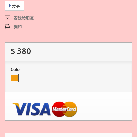
分享
發送給朋友
列印
$ 380
Color