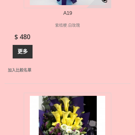
A19
紫桔梗.白玫瑰
$ 480
更多
加入比較名單