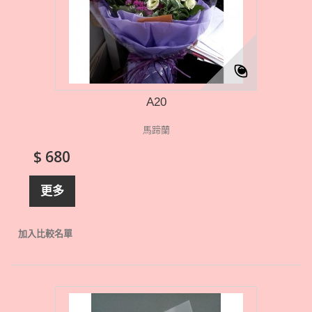
A20
馬蹄蘭
$ 680
更多
加入比較名單