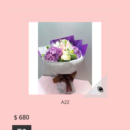
A22
$ 680