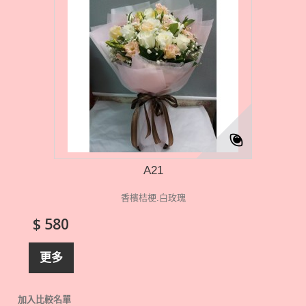
A21
香檳桔梗.白玫瑰
$ 580
更多
加入比較名單