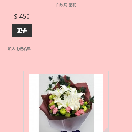
白玫瑰.星花
$ 450
更多
加入比較名單