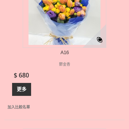
A16
鬱金香
$ 680
更多
加入比較名單