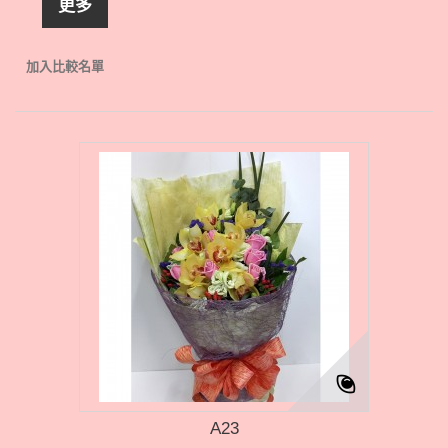
更多
加入比較名單
A23