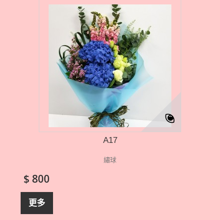
A17
繡球
$ 800
更多