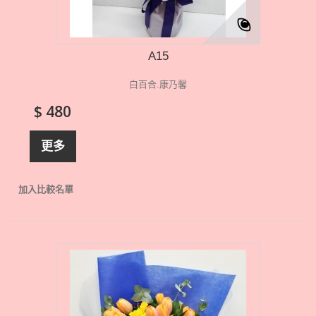
A15
白百合.康乃馨
$ 480
更多
加入比較名單